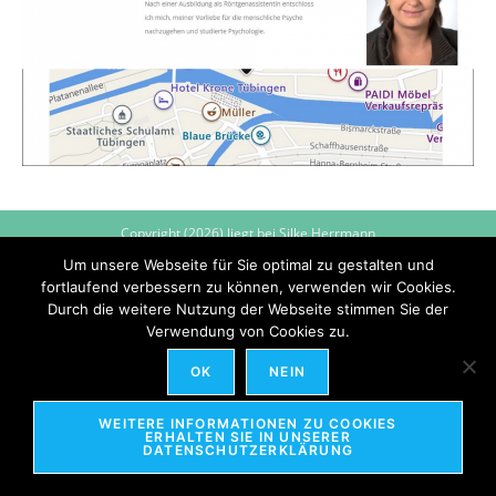
Copyright (2026) liegt bei Silke Herrmann
Um unsere Webseite für Sie optimal zu gestalten und
fortlaufend verbessern zu können, verwenden wir Cookies.
Durch die weitere Nutzung der Webseite stimmen Sie der
Verwendung von Cookies zu.
OK
NEIN
WEITERE INFORMATIONEN ZU COOKIES
ERHALTEN SIE IN UNSERER
DATENSCHUTZERKLÄRUNG