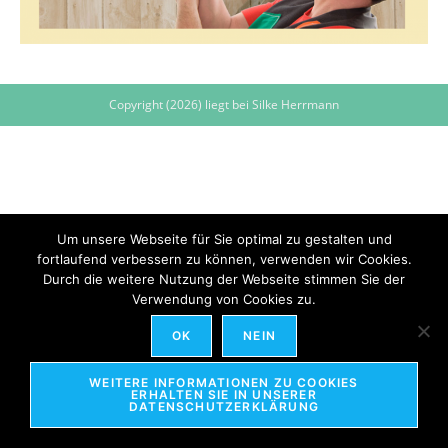
Copyright (2026) liegt bei Silke Herrmann
Um unsere Webseite für Sie optimal zu gestalten und
fortlaufend verbessern zu können, verwenden wir Cookies.
Durch die weitere Nutzung der Webseite stimmen Sie der
Verwendung von Cookies zu.
OK
NEIN
WEITERE INFORMATIONEN ZU COOKIES
ERHALTEN SIE IN UNSERER
DATENSCHUTZERKLÄRUNG